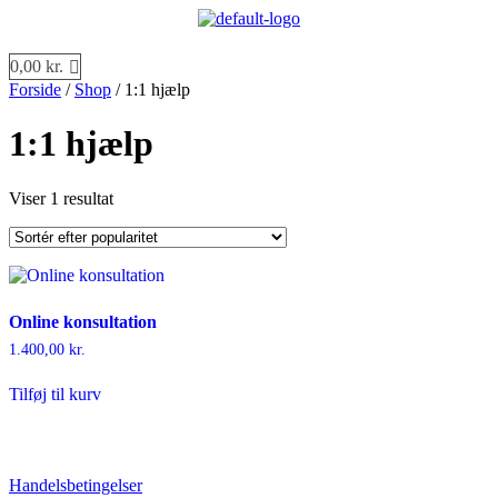
Menu
0,00
kr.
Forside
/
Shop
/ 1:1 hjælp
1:1 hjælp
Viser 1 resultat
Online konsultation
1.400,00
kr.
Tilføj til kurv
Handelsbetingelser