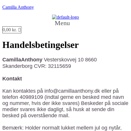
Camilla Anthony
Menu
0,00
kr.
Handelsbetingelser
CamillaAnthony
Vesterskovvej 10 8660
Skanderborg
CVR: 32115659
Kontakt
Kan kontaktes på info@camillaanthony.dk eller på
telefon 40989109 (indtal gerne en besked med navn
og nummer, hvis der ikke svares) Beskeder på sociale
medier svares ikke dagligt, så husk at sende din
besked på overstående mail.
Bemærk: Holder normalt lukket mellem jul og nytår,