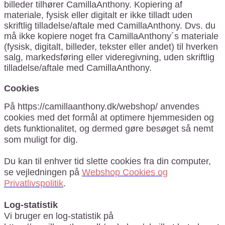
billeder tilhører CamillaAnthony. Kopiering af
materiale, fysisk eller digitalt er ikke tilladt uden
skriftlig tilladelse/aftale med CamillaAnthony. Dvs. du
må ikke kopiere noget fra CamillaAnthony´s materiale
(fysisk, digitalt, billeder, tekster eller andet) til hverken
salg, markedsføring eller videregivning, uden skriftlig
tilladelse/aftale med CamillaAnthony.
Cookies
På https://camillaanthony.dk/webshop/ anvendes
cookies med det formål at optimere hjemmesiden og
dets funktionalitet, og dermed gøre besøget så nemt
som muligt for dig.
Du kan til enhver tid slette cookies fra din computer,
se vejledningen på
Webshop Cookies og
Privatlivspolitik
.
Log-statistik
Vi bruger en log-statistik på